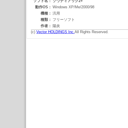
ソフト名：
ゾウディアック2+
動作OS：
Windows XP/Me/2000/98
機種：
汎用
種類：
フリーソフト
作者：
陽炎
(c)
Vector HOLDINGS Inc.
All Rights Reserved.