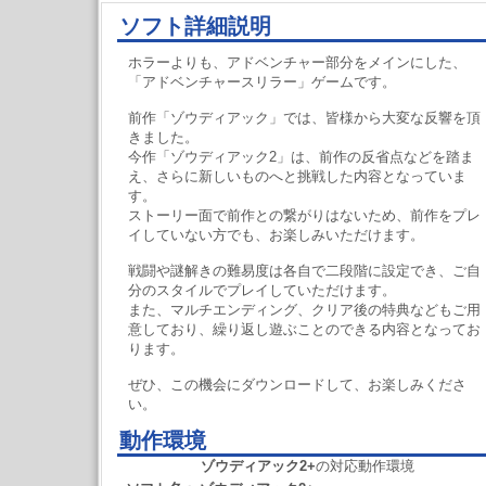
ソフト詳細説明
ホラーよりも、アドベンチャー部分をメインにした、
「アドベンチャースリラー」ゲームです。
前作「ゾウディアック」では、皆様から大変な反響を頂
きました。
今作「ゾウディアック2」は、前作の反省点などを踏ま
え、さらに新しいものへと挑戦した内容となっていま
す。
ストーリー面で前作との繋がりはないため、前作をプレ
イしていない方でも、お楽しみいただけます。
戦闘や謎解きの難易度は各自で二段階に設定でき、ご自
分のスタイルでプレイしていただけます。
また、マルチエンディング、クリア後の特典などもご用
意しており、繰り返し遊ぶことのできる内容となってお
ります。
ぜひ、この機会にダウンロードして、お楽しみくださ
い。
動作環境
ゾウディアック2+
の対応動作環境