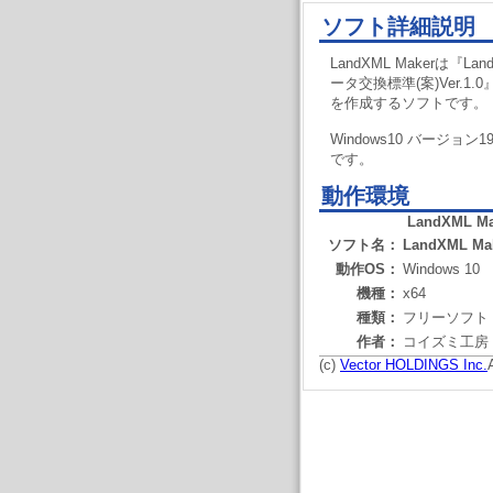
ソフト詳細説明
LandXML Makerは『L
ータ交換標準(案)Ver.1.
を作成するソフトです。
Windows10 バージョン19
です。
動作環境
LandXML Ma
ソフト名：
LandXML Ma
動作OS：
Windows 10
機種：
x64
種類：
フリーソフト
作者：
コイズミ工房
(c)
Vector HOLDINGS Inc.