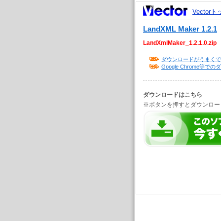
Vector
LandXML Maker 1.2.1
LandXmlMaker_1.2.1.0.zip
ダウンロードがうまくで
Google Chrome
ダウンロードはこちら
※ボタンを押すとダウンロー