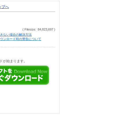
トップへ
( Filesize: 84,823,697 )
きない場合の解決方法
等でのダウンロード時の警告について
ドが始まります。