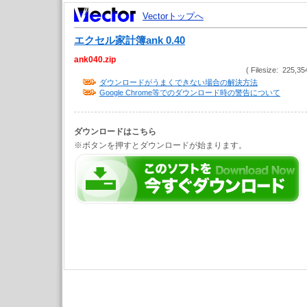
Vectorトップへ
エクセル家計簿ank 0.40
ank040.zip
( Filesize: 225,35
ダウンロードがうまくできない場合の解決方法
Google Chrome等でのダウンロード時の警告について
ダウンロードはこちら
※ボタンを押すとダウンロードが始まります。