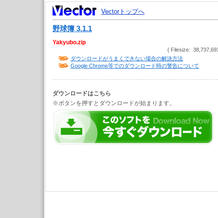
Vectorトップへ
野球簿 3.1.1
Yakyubo.zip
( Filesize: 38,737,69
ダウンロードがうまくできない場合の解決方法
Google Chrome等でのダウンロード時の警告について
ダウンロードはこちら
※ボタンを押すとダウンロードが始まります。