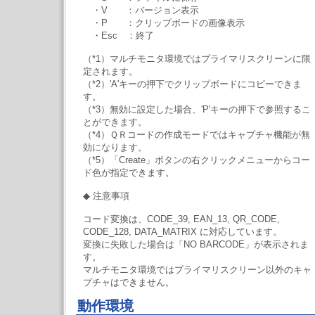
・V ：バージョン表示
・P ：クリップボードの画像表示
・Esc ：終了
（*1）マルチモニタ環境ではプライマリスクリーンに限
定されます。
（*2）'A'キーの押下でクリップボードにコピーできま
す。
（*3）無効に設定した場合、'P'キーの押下で参照するこ
とができます。
（*4）ＱＲコードの作成モードではキャプチャ機能が無
効になります。
（*5）「Create」ボタンの右クリックメニューからコー
ド色が指定できます。
◆ 注意事項
コード変換は、CODE_39, EAN_13, QR_CODE,
CODE_128, DATA_MATRIX に対応しています。
変換に失敗した場合は「NO BARCODE」が表示されま
す。
マルチモニタ環境ではプライマリスクリーン以外のキャ
プチャはできません。
動作環境