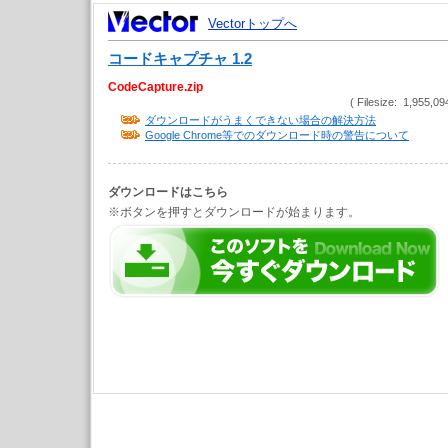
Vectorトップへ
コードキャプチャ 1.2
CodeCapture.zip
( Filesize: 1,955,09
ダウンロードがうまくできない場合の解決方法
Google Chrome等でのダウンロード時の警告について
ダウンロードはこちら
※ボタンを押すとダウンロードが始まります。