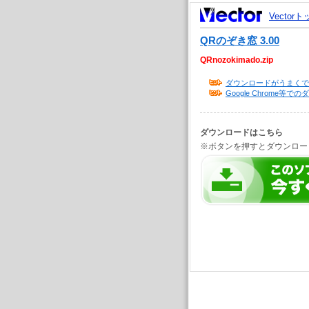
Vector
QRのぞき窓 3.00
QRnozokimado.zip
ダウンロードがうまくで
Google Chrome
ダウンロードはこちら
※ボタンを押すとダウンロー