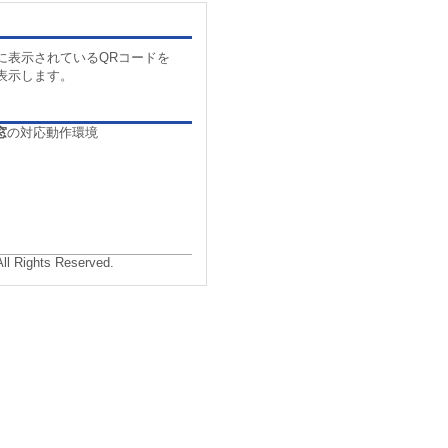
に表示されているQRコードを
表示します。
窓
の対応動作環境
All Rights Reserved.