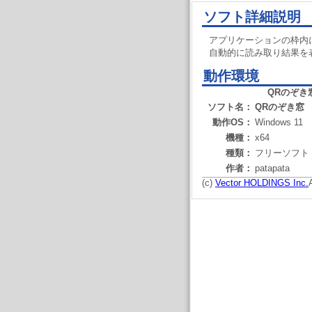
ソフト詳細説明
アプリケーションの枠内
自動的に読み取り結果を
動作環境
QRのぞき
ソフト名：
QRのぞき窓
動作OS：
Windows 11
機種：
x64
種類：
フリーソフト
作者：
patapata
(c)
Vector HOLDINGS Inc.