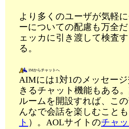
より多くのユーザが気軽に
ーについての配慮も万全だ
ェッカに引き渡して検査
る。
IMからチャットへ
AIMには1対1のメッセ
きるチャット機能もある。
ルームを開設すれば、この
んなで会話を楽しむことも
ト
）。AOLサイトの
チャッ