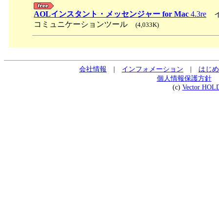
AOLインスタント・メッセンジャー for Mac
4.3re
イ
コミュニケーションツール
(4,033K)
会社情報
|
インフォメーション
|
はじめ
個人情報保護方針
(c)
Vector HOL