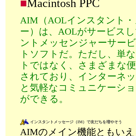
■
Macintosh PPC
AIM（AOLインスタント
ー）は、AOLがサービス
ントメッセンジャーサー
トソフトだ。ただし、単
トではなく、さまざまな便
されており、インターネッ
と気軽なコミュニケーショ
ができる。
インスタントメッセージ（IM）で友だちを増やそう
AIMのメイン機能ともい