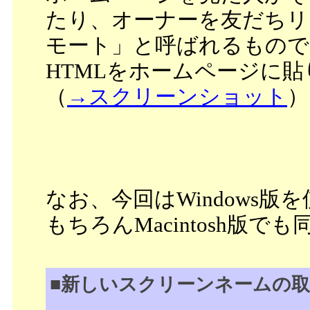
たり、オーナーを友だちリ
モート」と呼ばれるもので
HTMLをホームページに
（
→スクリーンショット
）
なお、今回はWindows版
もちろんMacintosh版
■新しいスクリーンネームの