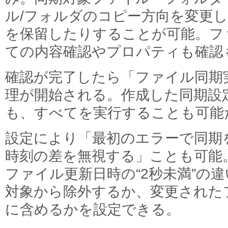
ル/フォルダのコピー方向を変更
を保留したりすることが可能。フ
ての内容確認やプロパティも確認
確認が完了したら「ファイル同期
理が開始される。作成した同期設
も、すべてを実行することも可能
設定により「最初のエラーで同期
時刻の差を無視する」ことも可能
ファイル更新日時の“2秒未満”の
対象から除外するか、変更された
に含めるかを設定できる。