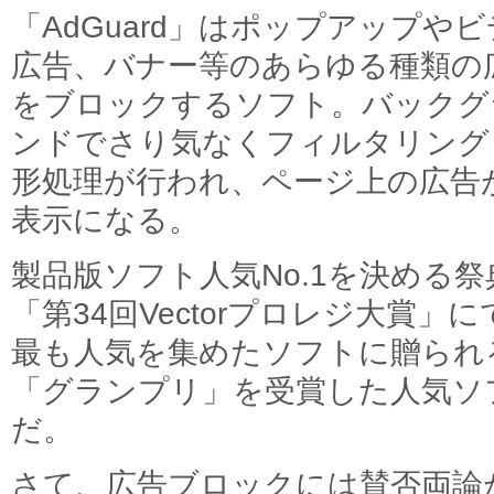
「AdGuard」はポップアップや
広告、バナー等のあらゆる種類の
をブロックするソフト。バックグ
ンドでさり気なくフィルタリング
形処理が行われ、ページ上の広告
表示になる。
製品版ソフト人気No.1を決める祭
「第34回Vectorプロレジ大賞」に
最も人気を集めたソフトに贈られ
「グランプリ」を受賞した人気ソ
だ。
さて、広告ブロックには賛否両論