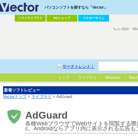
パソコンソフトを探すなら「Vector」
ソフトライブラリ
PCショップ
ベクターサイン
ちょい読み!
SE
サーチトレンド！
トップ
ライブラリ
Windows
Mac(
新着ソフトレビュー
Vectorトップ
>
ライブラリ
> AdGuard
AdGuard
各種WebブラウザでWebサイトを閲覧する
c、Androidならアプリ内に表示される広告