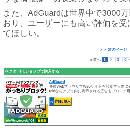
また、AdGuardは世界中で300
おり、ユーザーにも高い評価を受
てほしい。
＞＞ 次のページ
« 前へ
1
2
3
次へ
ベクターPCショップで購入する
AdGuard
各種WebブラウザでWebサイトを閲覧する際に
roidならアプリ内に表示される広告もブロック可能