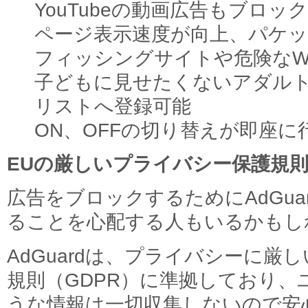
YouTubeの動画広告もブロック
ページ表示速度が向上、パケ
フィッシングサイトや危険なW
子どもに見せたくないアダル
リストへ登録可能
ON、OFFの切り替えが即座に
EUの厳しいプライバシー保護規
広告をブロックするためにAdGua
ることを心配する人もいるかもし
AdGuardは、プライバシーに厳
規則（GDPR）に準拠しており、
うな情報は一切収集しないので安