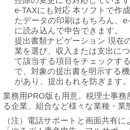
控除の変更にも対応していま
e-TAXにも対応 本ソフトで作
たデータの印刷はもちろん、e-T
に読み込んで申告できます。
提出書類ナビゲーション 現在
業を選び、収入または支出に
て該当する項目をチェックす
で、対象の提出書を明示する機
があり、提出もれを防ぎます
業務用PRO版も用意。税理士事務
る企業、組合など様々な業種・業
（注）電話サポートと画面共有に