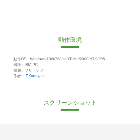
動作環境
動作OS：Windows 10/8/7/Vista/XP/Me/2000/NT/98/95
機種：IBM-PC
種類：フリーソフト
作者：
T.Kaneyasu
スクリーンショット