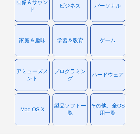
画像＆サウン
ビジネス
パーソナル
ド
家庭＆趣味
学習＆教育
ゲーム
アミューズメ
プログラミン
ハードウェア
ント
グ
製品ソフト一
その他、全OS
Mac OS X
覧
用一覧