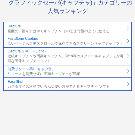
「グラフィックセーバ(キャプチャ)」カテゴリーの
人気ランキング
Rapture
画面の一部をすばやくキャプチャ そのまま付箋のように使える
FastStone Capture
広いページも自動スクロールで保存できるスクリーンキャプチャソフト
Capture STAFF - Light -
連続キャプチャや周期キャプチャ、Web等のスクロールキャプチャが可
能な画像キャプチャソフト
消費リソース零!「キャプラ」
リソースを消費せずに画面キャプチャが可能
EasyShot
カスタマイズ次第でいろんな使い方ができるキャプチャ ソフト