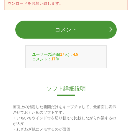
ウンロードをお願い致します。
コメント
ユーザーの評価(
人)：
17
4.5
コメント：
件
17
ソフト詳細説明
画面上の指定した範囲だけをキャプチャして、最前面に表示
させておくためのソフトです。
・いちいちウインドウを切り替えて比較しながら作業するの
が大変
・わざわざ紙にメモするのが面倒