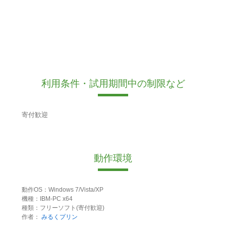
利用条件・試用期間中の制限など
寄付歓迎
動作環境
動作OS：Windows 7/Vista/XP
機種：IBM-PC x64
種類：フリーソフト(寄付歓迎)
作者：
みるくプリン