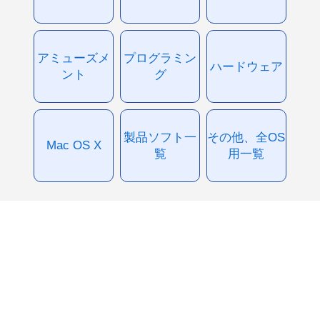
アミューズメ
プログラミン
ハードウェア
ント
グ
製品ソフト一
その他、全OS
Mac OS X
覧
用一覧