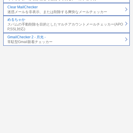
Clear MailChecker
迷惑メールを非表示、または削除する爽快なメールチェッカー
めるちゃか
スパムの手動削除を目的としたマルチアカウントメールチェッカー(APO
P,SSL対応)
GmailChecker 2 - 月光 -
常駐型Gmail新着チェッカー