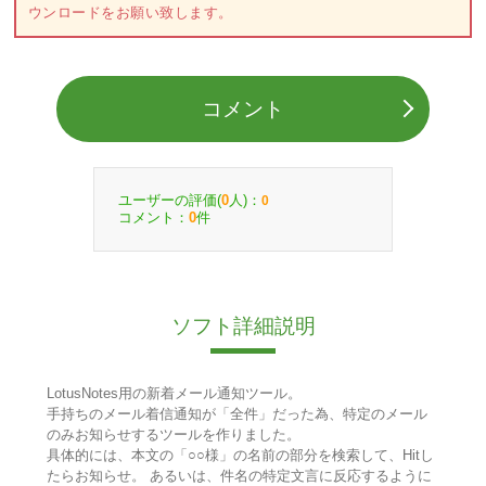
ウンロードをお願い致します。
コメント
ユーザーの評価(
人)：
0
0
コメント：
件
0
ソフト詳細説明
LotusNotes用の新着メール通知ツール。
手持ちのメール着信通知が「全件」だった為、特定のメール
のみお知らせするツールを作りました。
具体的には、本文の「○○様」の名前の部分を検索して、Hitし
たらお知らせ。 あるいは、件名の特定文言に反応するように