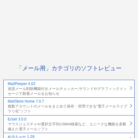
「メール用」カテゴリのソフトレビュー
MailPeeper 4.02
迷惑メール削除機能付きメールチェッカー,サウンドやグラフィックメッ
セージで新着メールをお知らせ
MailStore Home 7.0.7
複数アカウントのメールをまとめて保存・管理できる“電子メールライブ
ラリ化”ソフト
Eclair 3.0.0
マウスジェスチャや選択文字列のWeb検索など、ユニークな機能を多数
備えた電子メールソフト
めるちゃか 1.29