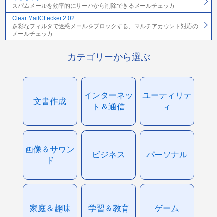
スパムメールを効率的にサーバから削除できるメールチェッカ
Clear MailChecker 2.02
多彩なフィルタで迷惑メールをブロックする、マルチアカウント対応の
メールチェッカ
カテゴリーから選ぶ
インターネッ
ユーティリテ
文書作成
ト＆通信
ィ
画像＆サウン
ビジネス
パーソナル
ド
家庭＆趣味
学習＆教育
ゲーム