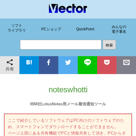
ソフト
みんなの
PCショップ
QuickPoint
ライブラリ
電子署名
共有
noteswhotti
IBM社LotusNotes用メール着信通知ツール
ここで紹介しているソフトウェアはPC向けのソフトウェアのた
め、スマートフォンでダウンロードすることができません。
ページ上部にある共有機能でPCと情報共有して頂き、PCからダ