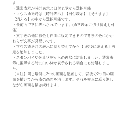
す。
・通常表示が時計表示と日付表示から選択可能
・マウス通過時は【時計表示】【日付表示】【そのまま】
【消える】の中から選択可能です。
・最前面で常に表示されています。(通常表示に切り替えも可
能)
・文字色の他に影色も自由に設定できるので背景の色にかか
わらず文字が見易いです。
・マウス通過時の表示に切り替えてから【n秒後に消える】設
定を追加しました。
・スタンバイや休止状態からの復帰に対応しました。通常表
示に復帰する時に白い枠が表示される場合にも対処しまし
た。
【※注】同じ場所に2つの画面を配置して、背後で2つ目の画
面を描いてから表の画面を消します。それを交互に繰り返し
ながら画面を描き続けます。