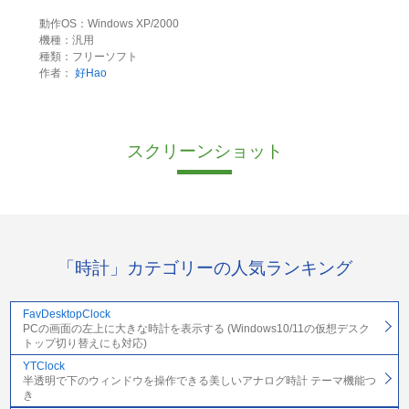
動作OS：Windows XP/2000
機種：汎用
種類：フリーソフト
作者：
好Hao
スクリーンショット
「時計」カテゴリーの人気ランキング
FavDesktopClock
PCの画面の左上に大きな時計を表示する (Windows10/11の仮想デスク
トップ切り替えにも対応)
YTClock
半透明で下のウィンドウを操作できる美しいアナログ時計 テーマ機能つ
き