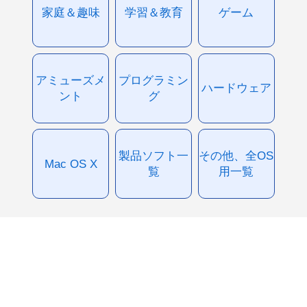
家庭＆趣味
学習＆教育
ゲーム
アミューズメ
プログラミン
ハードウェア
ント
グ
製品ソフト一
その他、全OS
Mac OS X
覧
用一覧