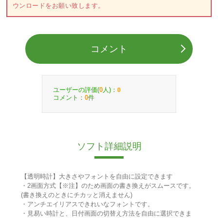
ウンロードをお願い致します。
コメント
ユーザーの評価(
人)：
0
0
コメント：
件
0
ソフト詳細説明
【透明時計】大きさやフォントを自由に設定できます
・2画面方式【※注】のため画面の書き換えがスムースです。
(書き換えのときにチカッと消えません)
・アンチエイリアスできれいなフォントです。
・見易い時計と、日付画面の切替え方法を自由に選択できま