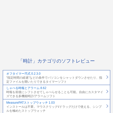
「時計」カテゴリのソフトレビュー
オフタイマー弐式 0.2.3.0
“指定時間の経過”などの条件でパソコンをシャットダウンさせたり、指
定ファイルを開いたりできるタイマーソフト
しゃべる時報とアラーム 8.62
時報を前後にシフトさせてしゃべらせることも可能。自由にカスタマイ
ズできる多機能時計/アラームソフト
MeasurePATストップウォッチ 1.03
インストールは不要。マウスクリック\/ドラッグだけで使える、シンプ
ルを極めたストップウォッチ