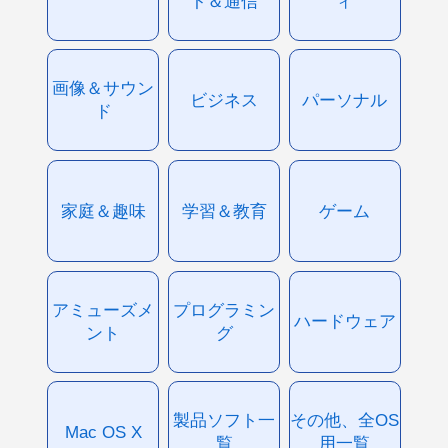
ト＆通信
ィ
画像＆サウン
ビジネス
パーソナル
ド
家庭＆趣味
学習＆教育
ゲーム
アミューズメ
プログラミン
ハードウェア
ント
グ
製品ソフト一
その他、全OS
Mac OS X
覧
用一覧