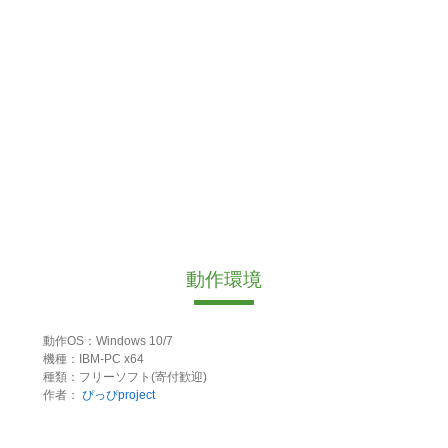
動作環境
動作OS：Windows 10/7
機種：IBM-PC x64
種類：フリーソフト(寄付歓迎)
作者：
ぴっぴproject