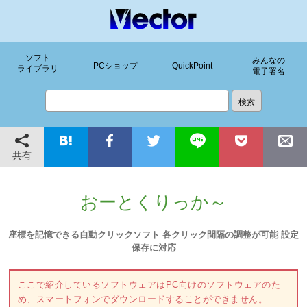
ソフト
みんなの
PCショップ
QuickPoint
ライブラリ
電子署名
共有
おーとくりっか～
座標を記憶できる自動クリックソフト 各クリック間隔の調整が可能 設定
保存に対応
ここで紹介しているソフトウェアはPC向けのソフトウェアのた
め、スマートフォンでダウンロードすることができません。