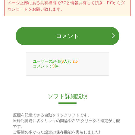
ページ上部にある共有機能でPCと情報共有して頂き、PCからダ
ウンロードをお願い致します。
コメント
ユーザーの評価(
人)：
9
2.5
コメント：
件
9
ソフト詳細説明
座標を記憶できる自動クリックソフトです。
座標記憶時に各クリックの間隔や左/右クリックの指定が可能
です。
ご要望の多かった設定の保存機能を実装しました!