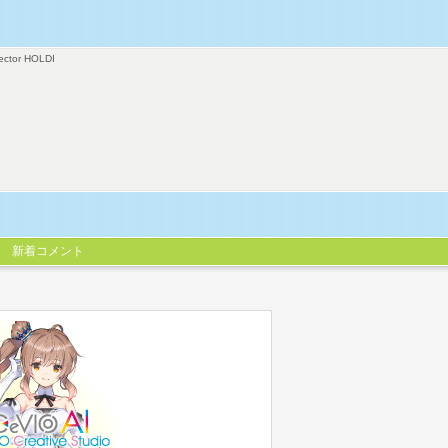
ector HOLDI
新着コメント