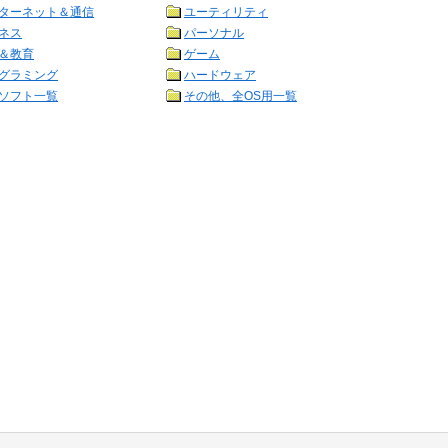
ターネット＆通信
ユーティリティ
ネス
パーソナル
＆教育
ゲーム
グラミング
ハードウェア
ソフト一覧
その他、全OS用一覧