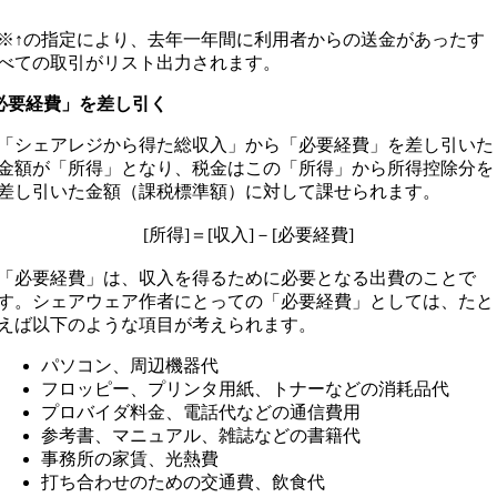
※↑の指定により、去年一年間に利用者からの送金があったす
べての取引がリスト出力されます。
「必要経費」を差し引く
「シェアレジから得た総収入」から「必要経費」を差し引いた
金額が「所得」となり、税金はこの「所得」から所得控除分を
差し引いた金額（課税標準額）に対して課せられます。
[所得]＝[収入]－[必要経費]
「必要経費」は、収入を得るために必要となる出費のことで
す。シェアウェア作者にとっての「必要経費」としては、たと
えば以下のような項目が考えられます。
パソコン、周辺機器代
フロッピー、プリンタ用紙、トナーなどの消耗品代
プロバイダ料金、電話代などの通信費用
参考書、マニュアル、雑誌などの書籍代
事務所の家賃、光熱費
打ち合わせのための交通費、飲食代