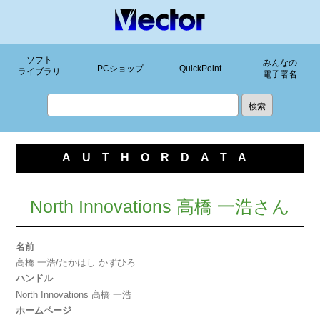
ソフト
みんなの
PCショップ
QuickPoint
ライブラリ
電子署名
AUTHORDATA
North Innovations 高橋 一浩さん
名前
高橋 一浩/たかはし かずひろ
ハンドル
North Innovations 高橋 一浩
ホームページ