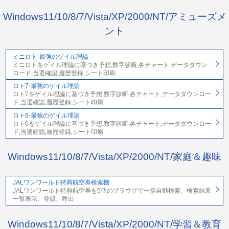
Windows11/10/8/7/Vista/XP/2000/NT/アミューズメ
ント
ミニロト-最強のゲイル理論
ミニロトをゲイル理論に基づき予想,数字診断,各チャート,データダウン
ロード,当選確認,履歴登録,シート印刷
ロト7-最強のゲイル理論
ロト7をゲイル理論に基づき予想,数字診断,各チャート,データダウンロー
ド,当選確認,履歴登録,シート印刷
ロト6-最強のゲイル理論
ロト6をゲイル理論に基づき予想,数字診断,各チャート,データダウンロー
ド,当選確認,履歴登録,シート印刷
Windows11/10/8/7/Vista/XP/2000/NT/家庭＆趣味
JALワンワールド特典航空券検索機
JALワンワールド特典航空券を5個のブラウザで一括自動検索、検索結果
一覧表示、登録、呼出
Windows11/10/8/7/Vista/XP/2000/NT/学習＆教育