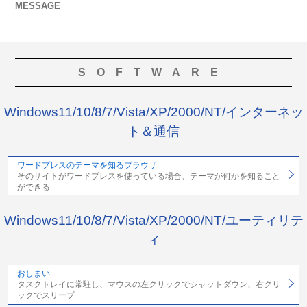
MESSAGE
SOFTWARE
Windows11/10/8/7/Vista/XP/2000/NT/インターネッ
ト＆通信
ワードプレスのテーマを知るブラウザ
そのサイトがワードプレスを使っている場合、テーマが何かを知ること
ができる
Windows11/10/8/7/Vista/XP/2000/NT/ユーティリテ
ィ
おしまい
タスクトレイに常駐し、マウスの左クリックでシャットダウン、右クリ
ックでスリープ