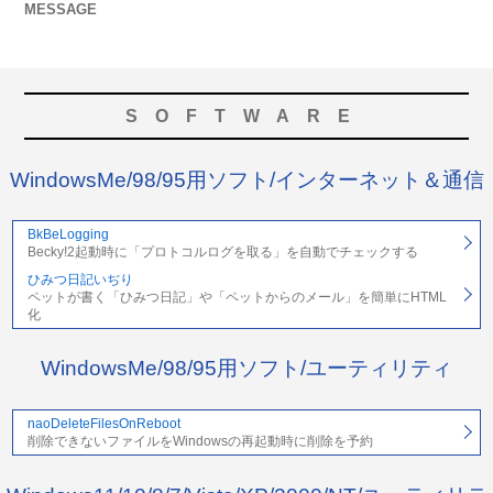
MESSAGE
SOFTWARE
WindowsMe/98/95用ソフト/インターネット＆通信
BkBeLogging
Becky!2起動時に「プロトコルログを取る」を自動でチェックする
ひみつ日記いぢり
ペットが書く「ひみつ日記」や「ペットからのメール」を簡単にHTML
化
WindowsMe/98/95用ソフト/ユーティリティ
naoDeleteFilesOnReboot
削除できないファイルをWindowsの再起動時に削除を予約