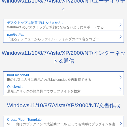
Windows11/10/8/7/Vista/XP/2000/NT/ユーティリテ
ィ
デスクトップは物置ではありません。
Windows のデスクトップが繁雑にならないようにサポートする
naoGetPath
「送る」メニューからファイル・フォルダのパス名をコピー
Windows11/10/8/7/Vista/XP/2000/NT/インターネッ
ト＆通信
naoFavicon4IE
IEのお気に入りに表示されるfavicon.icoを再取得できる
QuickAction
最短1クリックの簡単操作でウェブサイトを検索
Windows11/10/8/7/Vista/XP/2000/NT/文書作成
CreatePluginTemplate
VC++向けのプラグイン作成補助ツール とっても簡単にプラグインを書