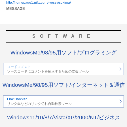
http://homepage1.nifty.com/-yossy/sukima/
MESSAGE
SOFTWARE
WindowsMe/98/95用ソフト/プログラミング
コードコメント
ソースコードにコメントを挿入するための支援ツール
WindowsMe/98/95用ソフト/インターネット＆通信
LinkChecker
リンク集などのリンク切れ自動検索ツール
Windows11/10/8/7/Vista/XP/2000/NT/ビジネス