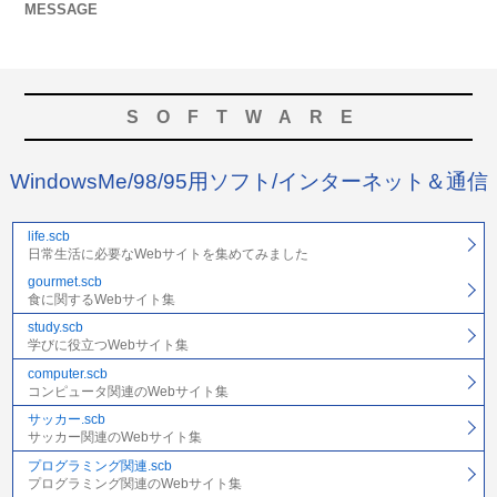
MESSAGE
SOFTWARE
WindowsMe/98/95用ソフト/インターネット＆通信
life.scb
日常生活に必要なWebサイトを集めてみました
gourmet.scb
食に関するWebサイト集
study.scb
学びに役立つWebサイト集
computer.scb
コンピュータ関連のWebサイト集
サッカー.scb
サッカー関連のWebサイト集
プログラミング関連.scb
プログラミング関連のWebサイト集