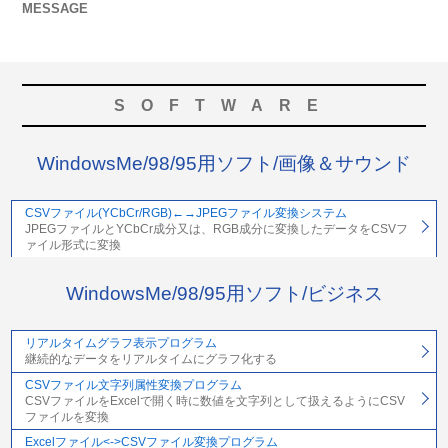
MESSAGE
SOFTWARE
WindowsMe/98/95用ソフト/画像＆サウンド
CSVファイル(YCbCr/RGB)←→JPEGファイル変換システム
JPEGファイルとYCbCr成分又は、RGB成分に変換したデータをCSVフ
ァイル形式に変換
WindowsMe/98/95用ソフト/ビジネス
リアルタイムグラフ表示プログラム
継続的なデータをリアルタイムにグラフ化する
CSVファイル文字列属性変換プログラム
CSVファイルをExcelで開く時に数値を文字列として扱えるようにCSV
ファイルを変換
Excelファイル<->CSVファイル変換プログラム