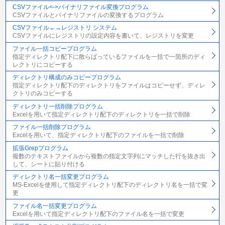
CSVファイル<->バイナリファイル変換プログラム
CSVファイルとバイナリファイルの変換するプログラム
CSVファイル←→レジストリ システム
CSVファイルにレジストリの設定内容を書いて、レジストリを変更
ファイル一括コピープログラム
指定ディレクトリ配下に散らばっているファイルを一括で一箇所のディ
レクトリにコピーする
ディレクトリ構成のみコピープログラム
指定ディレクトリ配下のディレクトリをファイルはコピーせず、ディレ
クトリのみコピーする
ディレクトリ一括削除プログラム
Excelを用いて指定ディレクトリ配下のディレクトリを一括で削除
ファイル一括削除プログラム
Excelを用いて、指定ディレクトリ配下のファイルを一括で削除
拡張Grepプログラム
複数のテキストファイルから複数の指定文字列にマッチした行を抜き出
して、シートに貼り付ける
ディレクトリ名一括変更プログラム
MS-Excelを使用して指定ディレクトリ配下のディレクトリ名を一括で変
更
ファイル名一括変更プログラム
Excelを用いて指定ディレクトリ配下のファイル名を一括で変更