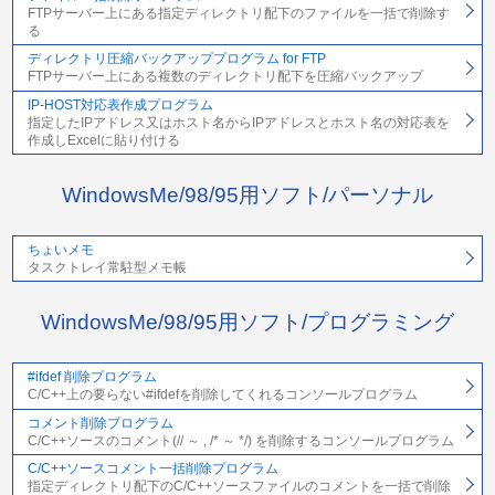
FTPサーバー上にある指定ディレクトリ配下のファイルを一括で削除す
る
ディレクトリ圧縮バックアッププログラム for FTP
FTPサーバー上にある複数のディレクトリ配下を圧縮バックアップ
IP-HOST対応表作成プログラム
指定したIPアドレス又はホスト名からIPアドレスとホスト名の対応表を
作成しExcelに貼り付ける
WindowsMe/98/95用ソフト/パーソナル
ちょいメモ
タスクトレイ常駐型メモ帳
WindowsMe/98/95用ソフト/プログラミング
#ifdef 削除プログラム
C/C++上の要らない#ifdefを削除してくれるコンソールプログラム
コメント削除プログラム
C/C++ソースのコメント(// ～ , /* ～ */) を削除するコンソールプログラム
C/C++ソースコメント一括削除プログラム
指定ディレクトリ配下のC/C++ソースファイルのコメントを一括で削除