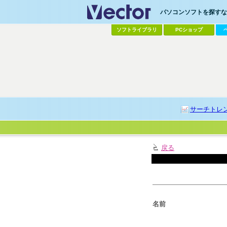
パソコンソフトを探すなら
ソフトライブラリ
PCショップ
サーチトレ
戻る
名前