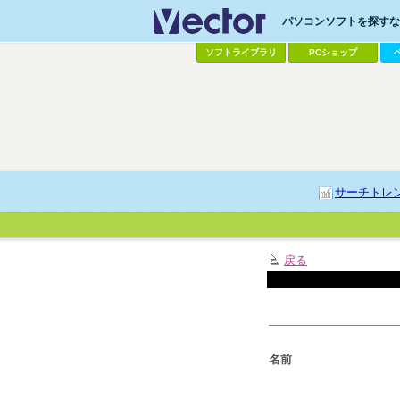
パソコンソフトを探すなら
ソフトライブラリ
PCショップ
サーチトレ
戻る
名前