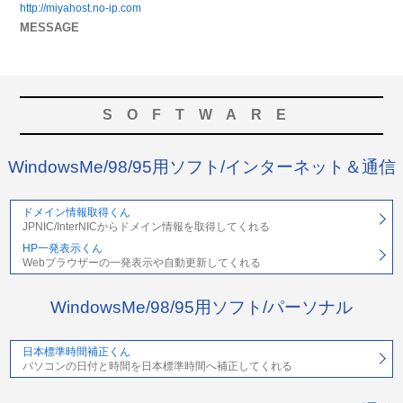
http://miyahost.no-ip.com
MESSAGE
SOFTWARE
WindowsMe/98/95用ソフト/インターネット＆通信
ドメイン情報取得くん
JPNIC/InterNICからドメイン情報を取得してくれる
HP一発表示くん
Webブラウザーの一発表示や自動更新してくれる
WindowsMe/98/95用ソフト/パーソナル
日本標準時間補正くん
パソコンの日付と時間を日本標準時間へ補正してくれる