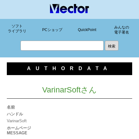
ソフト
みんなの
PCショップ
QuickPoint
ライブラリ
電子署名
AUTHORDATA
VarinarSoftさん
名前
ハンドル
VarinarSoft
ホームページ
MESSAGE