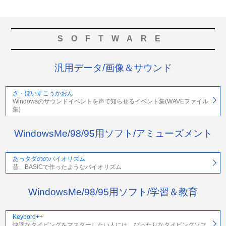
SOFTWARE
汎用データ/画像＆サウンド
ざ・ぼいすこうかおん
Windowsのサウンドイベントを声で知らせるイベント集(WAVEファイル
集)
WindowsMe/98/95用ソフト/アミューズメント
あっタダののバイオリズム
昔、BASICで作ったようなバイオリズム
WindowsMe/98/95用ソフト/学習＆教育
Keybord++
快適なタイピングをマスターしたい人には、ぴったりなタイピングソフ