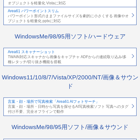
オブジェクトを軽量化 Vistaに対応
Area61 パワーポイントスリム
パワーポイント形式のままファイルサイズを劇的に小さくする 画像やオ
ブジェクトを軽量化 pptxに対応
WindowsMe/98/95用ソフト/ハードウェア
Area61 スキャナーショット
TWAIN対応スキャナから画像をキャプチャ ADFからの連続取り込み/多
種レタッチ/切り抜き機能を搭載
Windows11/10/8/7/Vista/XP/2000/NT/画像＆サウン
ド
言葉・顔・場所で写真検索「Area61 AIフォトサーチ」
言葉・顔・場所・日時から写真を探せるAI写真検索ソフト 写真へのタグ
付け不要、完全オフラインで動作
WindowsMe/98/95用ソフト/画像＆サウンド