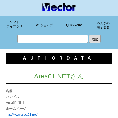
ソフト
みんなの
PCショップ
QuickPoint
ライブラリ
電子署名
AUTHORDATA
Area61.NETさん
名前
ハンドル
Area61.NET
ホームページ
http://www.area61.net/