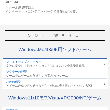
MESSAGE
ツクール歴10年以上。
インターネットコンテストパークで８作品が入賞。
SOFTWARE
WindowsMe/98/95用ソフト/ゲーム
クリエイティブストーリー
女神に変身して戦うアクションRPG! コンパク金賞受賞作品
ツクラーの野望
ゲーム中にゲームを作るという変わったゲーム
ハオの伝説
アイテム合成で謎を解きながら、軽快に突き進むアクションRPG
Windows11/10/8/7/Vista/XP/2000/NT/ゲーム