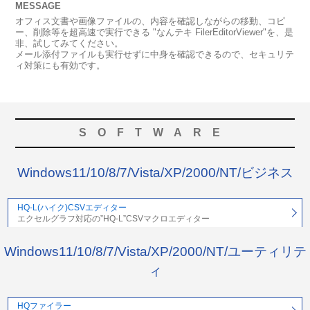
MESSAGE
オフィス文書や画像ファイルの、内容を確認しながらの移動、コピ
ー、削除等を超高速で実行できる "なんテキ FilerEditorViewer"を、是
非、試してみてください。
メール添付ファイルも実行せずに中身を確認できるので、セキュリテ
ィ対策にも有効です。
SOFTWARE
Windows11/10/8/7/Vista/XP/2000/NT/ビジネス
HQ-L(ハイク)CSVエディター
エクセルグラフ対応の”HQ-L”CSVマクロエディター
Windows11/10/8/7/Vista/XP/2000/NT/ユーティリテ
ィ
HQファイラー