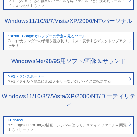
フォルダの中にある複数のファイルを各ファイルごとに決めたメールア
ドレスへ送信するソフト
Windows11/10/8/7/Vista/XP/2000/NT/パーソナル
Yotemi - Googleカレンダーの予定を見るツール
Googleカレンダーの予定を読み取り、リスト表示するデスクトップアク
セサリ
WindowsMe/98/95用ソフト/画像＆サウンド
MP3トランスポーター
MP3ファイルを簡単にUSBメモリーなどのデバイスに転送する
Windows11/10/8/7/Vista/XP/2000/NT/ユーティリテ
ィ
KENview
MS-Edge(chromium)の描画エンジンを使って、メディアファイルを閲覧
するフリーソフト