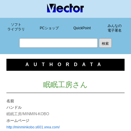
ソフト
みんなの
PCショップ
QuickPoint
ライブラリ
電子署名
AUTHORDATA
眠眠工房さん
名前
ハンドル
眠眠工房/MINMIN-KOBO
ホームページ
http://minminkobo.s601.xrea.com/