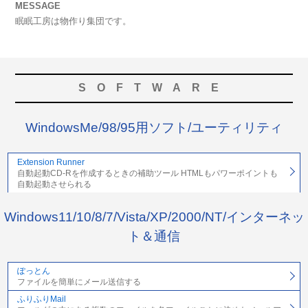
MESSAGE
眠眠工房は物作り集団です。
SOFTWARE
WindowsMe/98/95用ソフト/ユーティリティ
Extension Runner
自動起動CD-Rを作成するときの補助ツール HTMLもパワーポイントも
自動起動させられる
Windows11/10/8/7/Vista/XP/2000/NT/インターネッ
ト＆通信
ぽっとん
ファイルを簡単にメール送信する
ふりふりMail