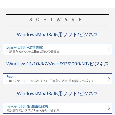
SOFTWARE
WindowsMe/98/95用ソフト/ビジネス
Egss用代価表(水道事業編)
内訳書作成システムEgss用の代価表集
Windows11/10/8/7/Vista/XP/2000/NT/ビジネス
Egss
Excelを使って、RIBCのように工事費内訳書(見積書)を作成する
WindowsMe/98/95用ソフト/ビジネス
Egss用代価表(住宅機械設備編)
内訳書作成システムEgss用の代価表集