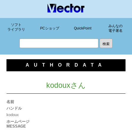
ソフト
みんなの
PCショップ
QuickPoint
ライブラリ
電子署名
AUTHORDATA
kodouxさん
名前
ハンドル
kodoux
ホームページ
MESSAGE