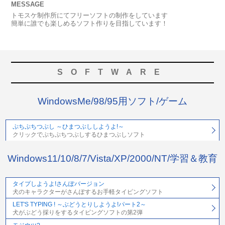
MESSAGE
トモスケ制作所にてフリーソフトの制作をしています
簡単に誰でも楽しめるソフト作りを目指しています！
SOFTWARE
WindowsMe/98/95用ソフト/ゲーム
ぷちぷちつぶし ～ひまつぶししようよ!～
クリックでぷちぷちつぶしするひまつぶしソフト
Windows11/10/8/7/Vista/XP/2000/NT/学習＆教育
タイプしようよ!さんぽバージョン
犬のキャラクターがさんぽするお手軽タイピングソフト
LET'S TYPING ! ～ぶどうとりしようよ!パート2～
犬がぶどう採りをするタイピングソフトの第2弾