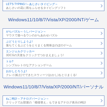
LET'S TYPING !～あじさいタイピング～
あじさいの花に雨をふらせるタイピングソフト
Windows11/10/8/7/Vista/XP/2000/NT/ゲーム
がらパズル～うしバージョン～
マウスで遊べるウシのがらあわせパズル
ぶどうとりしようよ!
落ちてくるぶどうをとりまくる簡単ほのぼのゲーム
エンジェルクリッカー
3DCGの天使をクリックでつかまえましょう!
トル?
シンプルレトロなアクションゲーム
おかしとろうよ!
クレイ(粘土)でできたスウィーツ(おかし)をとりまくる!
Windows11/10/8/7/Vista/XP/2000/NT/パーソナル
ねこ時計～アナログバージョン～
クリックでお部屋の「模様替え」もできるアナログ表示の時計