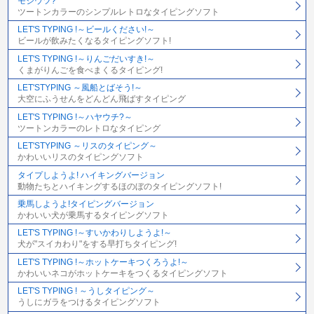
モジウツ?
ツートンカラーのシンプルレトロなタイピングソフト
LET'S TYPING !～ビールください!～
ビールが飲みたくなるタイピングソフト!
LET'S TYPING !～りんごだいすき!～
くまがりんごを食べまくるタイピング!
LET'STYPING ～風船とばそう!～
大空にふうせんをどんどん飛ばすタイピング
LET'S TYPING !～ハヤウチ?～
ツートンカラーのレトロなタイピング
LET'STYPING ～リスのタイピング～
かわいいリスのタイピングソフト
タイプしようよ! ハイキングバージョン
動物たちとハイキングするほのぼのタイピングソフト!
乗馬しようよ!タイピングバージョン
かわいい犬が乗馬するタイピングソフト
LET'S TYPING !～すいかわりしようよ!～
犬が"スイカわり"をする早打ちタイピング!
LET'S TYPING !～ホットケーキつくろうよ!～
かわいいネコがホットケーキをつくるタイピングソフト
LET'S TYPING ! ～うしタイピング～
うしにガラをつけるタイピングソフト