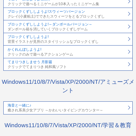
クリックで遊べるミニゲームが10本入ったミニゲーム集
ブロックくずししようよ!スウィーツバージョン
クレイ(小麦粘土)でできたスウィーツをとるブロックくずし
ブロックくずししようよ!～ダンボールバージョン～
ダンボール箱を消していくブロックくずしゲーム
ブロックくずししようよ!
背景イラストが見所のスタイリッシュなブロックくずし
かくれんぼしようよ!
クリックのみで遊べるアクションゲーム
てまりつきしませう 月影篇
クリックでてまりつき 純和風ソフト
Windows11/10/8/7/Vista/XP/2000/NT/アミューズメ
ント
海音と一緒に♪
癒され系美少女アプリ ～かわいいタイピングカウンター～
Windows11/10/8/7/Vista/XP/2000/NT/学習＆教育