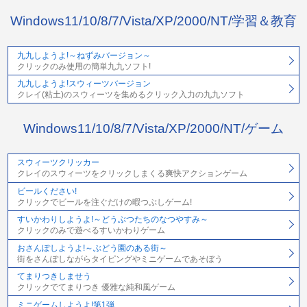
Windows11/10/8/7/Vista/XP/2000/NT/学習＆教育
九九しようよ!～ねずみバージョン～
クリックのみ使用の簡単九九ソフト!
九九しようよ!スウィーツバージョン
クレイ(粘土)のスウィーツを集めるクリック入力の九九ソフト
Windows11/10/8/7/Vista/XP/2000/NT/ゲーム
スウィーツクリッカー
クレイのスウィーツをクリックしまくる爽快アクションゲーム
ビールください!
クリックでビールを注ぐだけの暇つぶしゲーム!
すいかわりしようよ!～どうぶつたちのなつやすみ～
クリックのみで遊べるすいかわりゲーム
おさんぽしようよ!～ぶどう園のある街～
街をさんぽしながらタイピングやミニゲームであそぼう
てまりつきしませう
クリックでてまりつき 優雅な純和風ゲーム
ミニゲームしようよ!第1弾