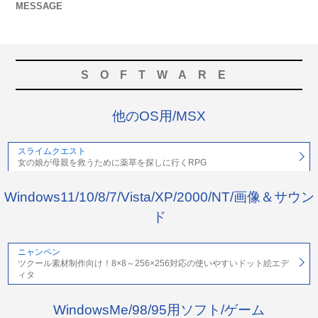
MESSAGE
SOFTWARE
他のOS用/MSX
スライムクエスト
女の娘が母親を救うために薬草を探しに行くRPG
Windows11/10/8/7/Vista/XP/2000/NT/画像＆サウン
ド
ニャンペン
ツクール素材制作向け！8×8～256×256対応の使いやすいドット絵エデ
ィタ
WindowsMe/98/95用ソフト/ゲーム