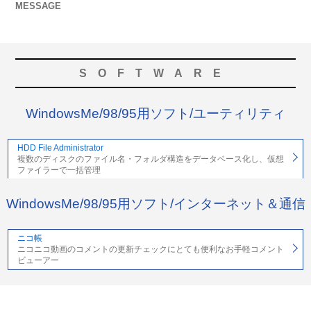
MESSAGE
SOFTWARE
WindowsMe/98/95用ソフト/ユーティリティ
HDD File Administrator
複数のディスクのファイル名・フォルダ構造をデータベース化し、仮想
ファイラーで一括管理
WindowsMe/98/95用ソフト/インターネット＆通信
ニコ帳
ニコニコ動画のコメントの更新チェックにとても便利なお手軽コメント
ビューアー