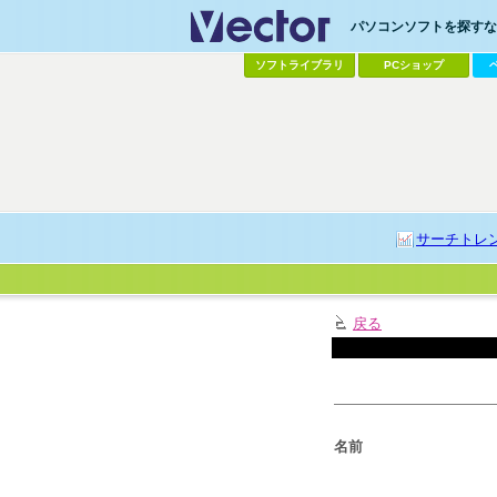
パソコンソフトを探すなら
ソフトライブラリ
PCショップ
サーチトレ
戻る
名前