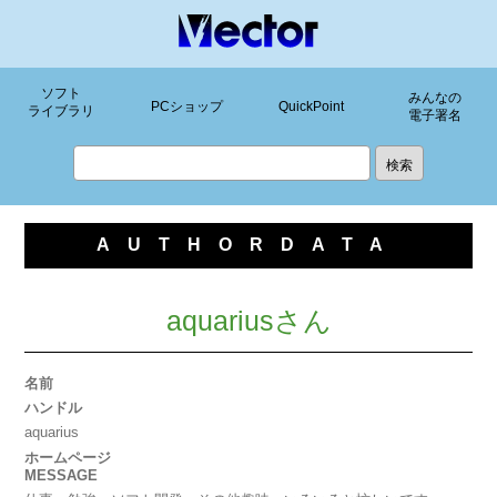
ソフト
みんなの
PCショップ
QuickPoint
ライブラリ
電子署名
AUTHORDATA
aquariusさん
名前
ハンドル
aquarius
ホームページ
MESSAGE