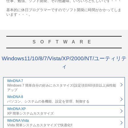
仕事、勉強、ソフト開発、その他趣味、いろいろと忙しいです・・・
基本的に休日プログラマーですのでソフト開発に時間がかかってしま
います・・・。
SOFTWARE
Windows11/10/8/7/Vista/XP/2000/NT/ユーティリテ
ィ
WinDNA 7
Windows 7 簡単自分の好みにカスタマイズ(設定項目60項目以上)&性能
アップ
WinDNA 8
パソコン、システムの各機能、設定を管理、制御する
WinDNA XP
XP 簡単システムカスタマイズ
WinDNA Vista
Vista 簡単システムカスタマイズで快適化!!