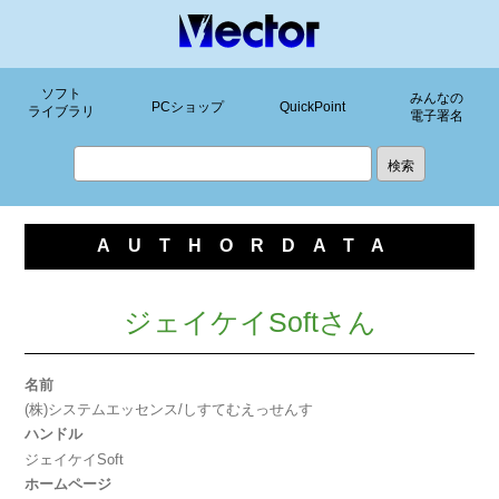
ソフト
みんなの
PCショップ
QuickPoint
ライブラリ
電子署名
AUTHORDATA
ジェイケイSoftさん
名前
(株)システムエッセンス/しすてむえっせんす
ハンドル
ジェイケイSoft
ホームページ