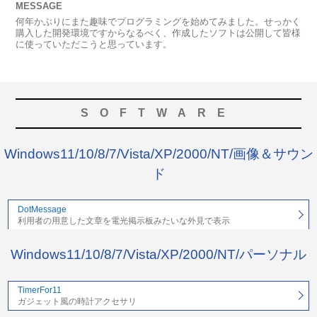
MESSAGE
何年かぶりにまた趣味でプログラミングを始めてみました。せっかく
購入した開発環境ですからなるべく、作成したソフトは公開して皆様
に使っていただこうと思っています。
SOFTWARE
Windows11/10/8/7/Vista/XP/2000/NT/画像＆サウン
ド
DotMessage
利用者の用意した文章を電光掲示板みたいな外見で表示
Windows11/10/8/7/Vista/XP/2000/NT/パーソナル
TimerFor11
ガジェット風の時計アクセサリ