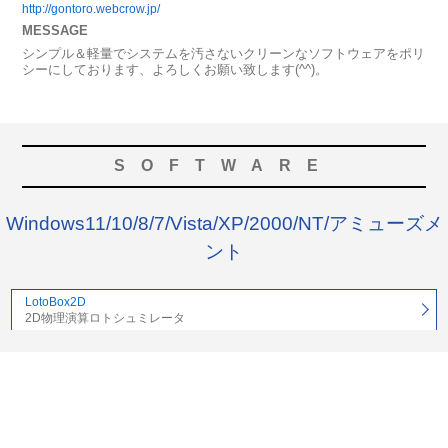
http://gontoro.webcrow.jp/
MESSAGE
シンプル＆軽量でシステムを汚さないクリーンなソフトウェアをポリ
シーにしております、よろしくお願い致します(^^)。
SOFTWARE
Windows11/10/8/7/Vista/XP/2000/NT/アミューズメ
ント
LotoBox2D
2D物理演算ロトシュミレータ