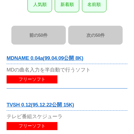
人気順
新着順
名前順
前の50件
次の50件
MDNAME 0.04a(99.04.09公開 8K)
MDの曲名入力を半自動で行うソフト
フリーソフト
TVSH 0.12(95.12.22公開 15K)
テレビ番組スケジューラ
フリーソフト