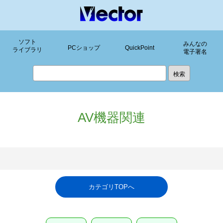
ソフト
みんなの
PCショップ
QuickPoint
ライブラリ
電子署名
AV機器関連
カテゴリTOPへ