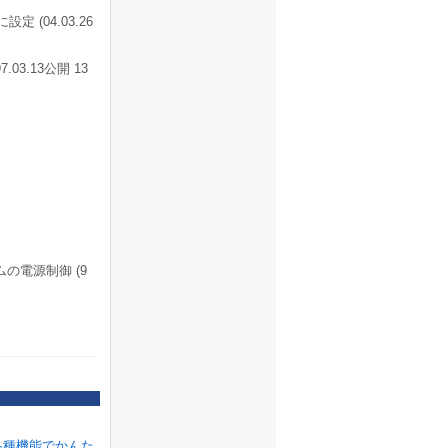
 (04.03.26
.03.13公開 13
ムの電源制御 (9
各種機能でかんた