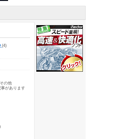
D
(4)
その他
記事があります
)