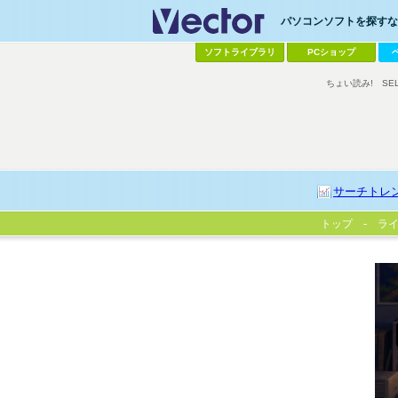
パソコンソフトを探すなら
ソフトライブラリ
PCショップ
ちょい読み!
SE
サーチトレ
トップ
ラ