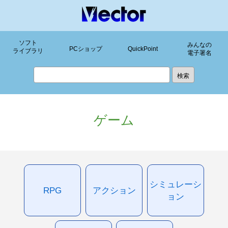
ソフト
みんなの
PCショップ
QuickPoint
ライブラリ
電子署名
ゲーム
シミュレーシ
RPG
アクション
ョン