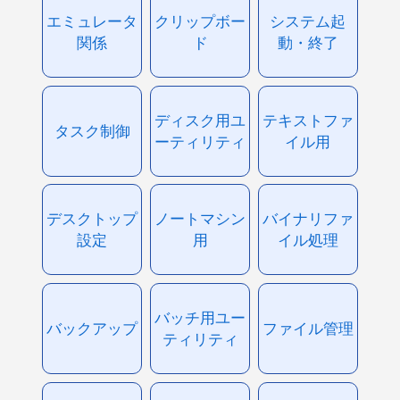
エミュレータ
クリップボー
システム起
関係
ド
動・終了
ディスク用ユ
テキストファ
タスク制御
ーティリティ
イル用
デスクトップ
ノートマシン
バイナリファ
設定
用
イル処理
バッチ用ユー
バックアップ
ファイル管理
ティリティ