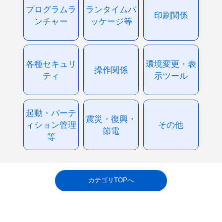
プログラムラ
ランタイムパ
印刷関係
ンチャー
ッケージ等
各種セキュリ
環境変更・表
操作関係
ティ
示ツール
起動・パーテ
震災・復興・
ィション管理
その他
節電
等
カテゴリTOPへ