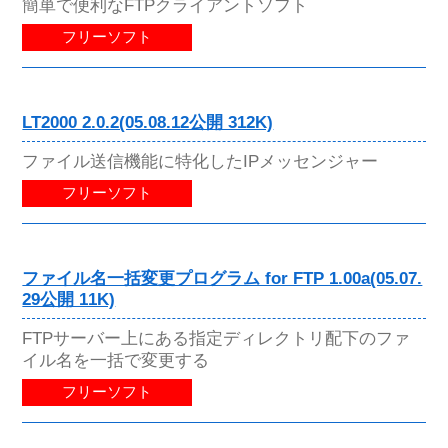
簡単で便利なFTPクライアントソフト
フリーソフト
LT2000 2.0.2(05.08.12公開 312K)
ファイル送信機能に特化したIPメッセンジャー
フリーソフト
ファイル名一括変更プログラム for FTP 1.00a(05.07.
29公開 11K)
FTPサーバー上にある指定ディレクトリ配下のファ
イル名を一括で変更する
フリーソフト