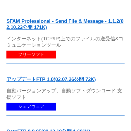
SFAM Professional - Send File & Message - 1.1.2(0
2.10.22公開 171K)
インターネット(TCP/IP)上でのファイルの送受信&コ
ミュニケーションツール
フリーソフト
アップデートFTP 1.0(02.07.26公開 72K)
自動バージョンアップ、自動ソフトダウンロード 支
援ソフト
シェアウェア