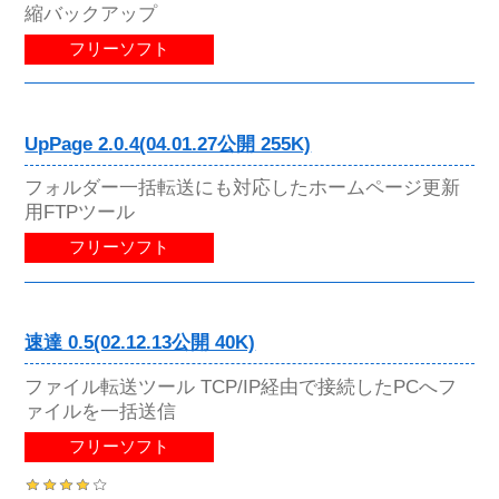
縮バックアップ
フリーソフト
UpPage 2.0.4(04.01.27公開 255K)
フォルダー一括転送にも対応したホームページ更新
用FTPツール
フリーソフト
速達 0.5(02.12.13公開 40K)
ファイル転送ツール TCP/IP経由で接続したPCへフ
ァイルを一括送信
フリーソフト