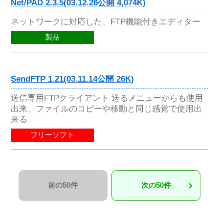
Net/PAD 2.3.5(03.12.26公開 4,074K)
ネットワークに対応した、FTP機能付きエディター
製品
SendFTP 1.21(03.11.14公開 26K)
送信専用FTPクライアント 送るメニューからも使用
出来、ファイルのコピーや移動と同じ感覚で使用出
来る
フリーソフト
前の50件
次の50件