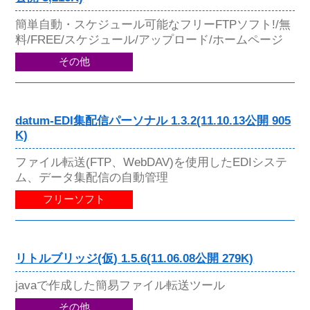
簡単自動・スケジュール可能なフリーFTPソフト!/無
料/FREE/スケジュール/アップロード/ホームページ
その他
datum-EDI集配信パーソナル 1.3.2(11.10.13公開 905
K)
ファイル転送(FTP、WebDAV)を使用したEDIシステ
ム、データ集配信の自動管理
フリーソフト
リトルブリッジ(仮) 1.5.6(11.06.08公開 279K)
javaで作成した簡易ファイル転送ツール
その他