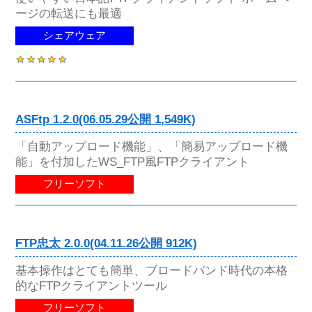
ージの転送にも最適
シェアウェア
ASFtp 1.2.0(06.05.29公開 1,549K)
「自動アップロード機能」、「簡易アップロード機
能」を付加したWS_FTP風FTPクライアント
フリーソフト
FTP忠太 2.0.0(04.11.26公開 912K)
基本操作はとても簡単、ブロードバンド時代の本格
的なFTPクライアントツール
フリーソフト