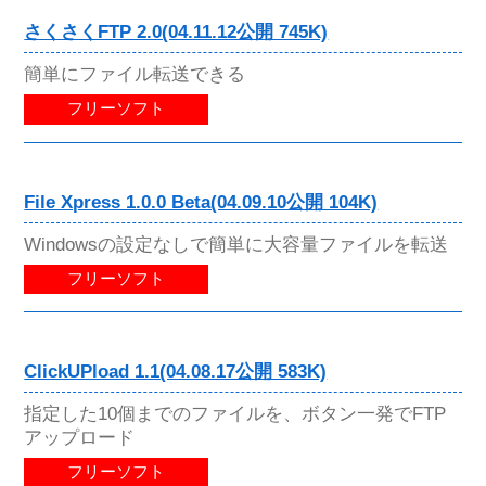
さくさくFTP 2.0(04.11.12公開 745K)
簡単にファイル転送できる
フリーソフト
File Xpress 1.0.0 Beta(04.09.10公開 104K)
Windowsの設定なしで簡単に大容量ファイルを転送
フリーソフト
ClickUPload 1.1(04.08.17公開 583K)
指定した10個までのファイルを、ボタン一発でFTP
アップロード
フリーソフト