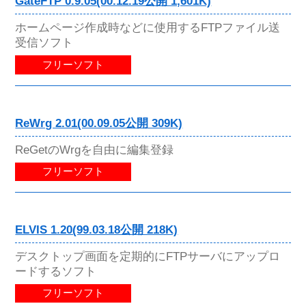
GateFTP 0.9.05(00.12.19公開 1,601K)
ホームページ作成時などに使用するFTPファイル送
受信ソフト
フリーソフト
ReWrg 2.01(00.09.05公開 309K)
ReGetのWrgを自由に編集登録
フリーソフト
ELVIS 1.20(99.03.18公開 218K)
デスクトップ画面を定期的にFTPサーバにアップロ
ードするソフト
フリーソフト