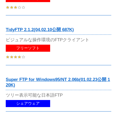
TidyFTP 2.1.2(04.02.10公開 687K)
ビジュアルな操作環境のFTPクライアント
フリーソフト
Super FTP for Windows95/NT 2.06b(01.02.23公開 1
20K)
ツリー表示可能な日本語FTP
シェアウェア