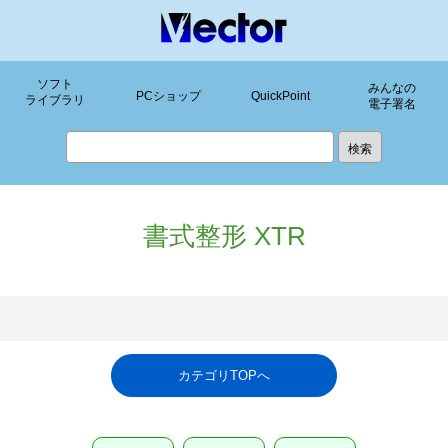
ソフト
みんなの
PCショップ
QuickPoint
ライブラリ
電子署名
書式整形 XTR
カテゴリTOPへ