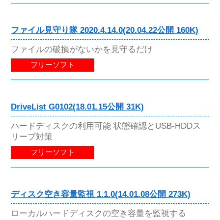
ファイル見守り隊 2020.4.14.0(20.04.22公開 160K)
ファイルの破損がないかを見守るだけ
フリーソフト
DriveList G0102(18.01.15公開 31K)
ハードディスクの利用可能 状態確認とUSB-HDDス
リープ対策
フリーソフト
ディスク空き容量監視 1.1.0(14.01.08公開 273K)
ローカルハードディスクの空き容量を監視する