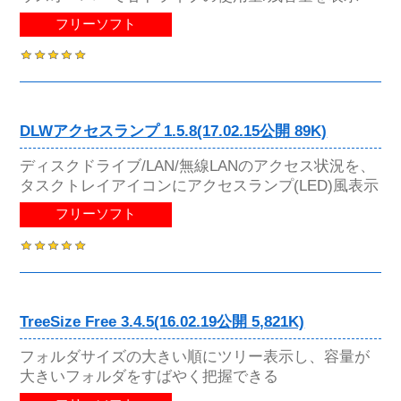
フリーソフト
DLWアクセスランプ 1.5.8(17.02.15公開 89K)
ディスクドライブ/LAN/無線LANのアクセス状況を、
タスクトレイアイコンにアクセスランプ(LED)風表示
フリーソフト
TreeSize Free 3.4.5(16.02.19公開 5,821K)
フォルダサイズの大きい順にツリー表示し、容量が
大きいフォルダをすばやく把握できる