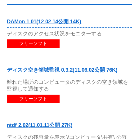
DAMon 1.01(12.02.14公開 14K)
ディスクのアクセス状況をモニターする
フリーソフト
ディスク空き領域監視 0.3.2(11.06.02公開 76K)
離れた場所のコンピュータのディスクの空き領域を
監視して通知する
フリーソフト
ntdf 2.02(11.01.11公開 27K)
ディスクの残容量を表示 \\コンピュータ\共有\ の容