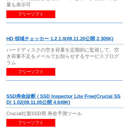
量も表示可
フリーソフト
HD 領域チェッカー 1.2.1.0(09.11.20公開 2,305K)
ハードディスクの空き容量を定期的に監視して、空
き容量不足をメールでお知らせするサービスプログ
ラム
フリーソフト
SSD寿命診断 / SSD Inspector Lite Free(Crucial SS
D) 1.02(09.11.05公開 4,649K)
Crucial社製SSD用 寿命予測ツール
フリーソフト