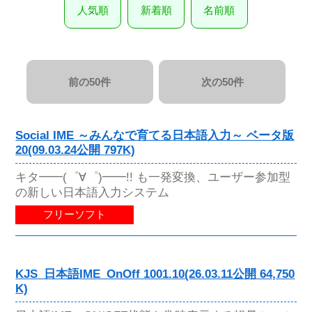
人気順
新着順
名前順
前の50件
次の50件
Social IME ～みんなで育てる日本語入力～ ベータ版
20(09.03.24公開 797K)
キタ━━(゜∀゜)━━!! も一発変換、ユーザー参加型
の新しい日本語入力システム
フリーソフト
KJS_日本語IME_OnOff 1001.10(26.03.11公開 64,750
K)