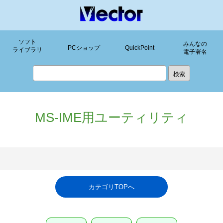
ソフト
みんなの
PCショップ
QuickPoint
ライブラリ
電子署名
MS-IME用ユーティリティ
カテゴリTOPへ