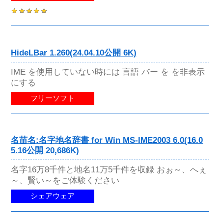
HideLBar 1.260(24.04.10公開 6K)
IME を使用していない時には 言語 バー を を非表示
にする
フリーソフト
名苗名:名字地名辞書 for Win MS-IME2003 6.0(16.0
5.16公開 20,686K)
名字16万8千件と地名11万5千件を収録 おぉ～、へぇ
～、賢い～をご体験ください
シェアウェア