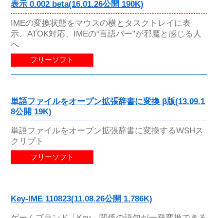
表示 0.002 beta(16.01.26公開 190K)
IMEの変換状態をマウスの横とタスクトレイに表
示、ATOK対応、IMEの“言語バー”が邪魔と感じる人
へ
フリーソフト
単語ファイルをオープン拡張辞書に変換 β版(13.09.1
8公開 19K)
単語ファイルをオープン拡張辞書に変換するWSHス
クリプト
フリーソフト
Key-IME 110823(11.08.26公開 1,786K)
ゲームブランド「Key」関係の語句が一発変換できる