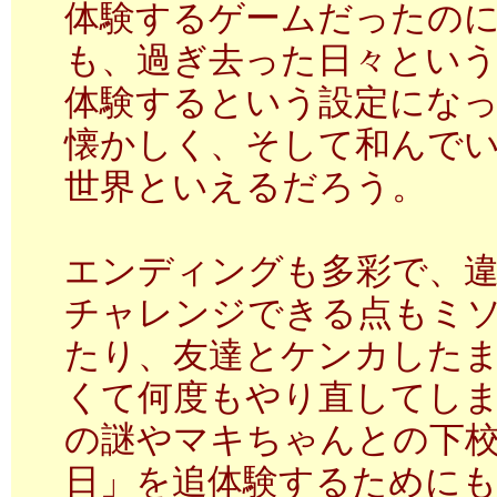
体験するゲームだったの
も、過ぎ去った日々とい
体験するという設定にな
懐かしく、そして和んで
世界といえるだろう。
エンディングも多彩で、
チャレンジできる点もミ
たり、友達とケンカした
くて何度もやり直してし
の謎やマキちゃんとの下
日」を追体験するために