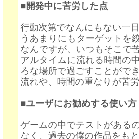
■開発中に苦労した点
行動次第でなんにもない一
うあまりにもターゲットを
なんですが、いつもそこで
アルタイムに流れる時間の
ろな場所で過ごすことがで
流れや、時間の重なりが苦
■ユーザにお勧めする使い方
ゲームの中でテストがある
なく、過去の僕の作品をも