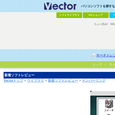
パソコンソフトを探すなら
ソフトライブラリ
PCショップ
ちょい読み!
SE
サーチトレ
トップ
ラ
新着ソフトレビュー
Vectorトップ
>
ライブラリ
>
新着ソフトレビュー
>
ナンバーリング