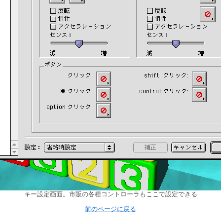
キー設定画面。市販の各種コントローラもここで設定できる
前のページに戻る