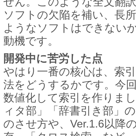
せん。このような全文翻
ソフトの欠陥を補い、長
ようなソフトはできない
動機です。
開発中に苦労した点
やはり一番の核心は、索引
法をどうするかです。今回
数値化して索引を作りま
ィタ部」「辞書引き部」
のさせ方や、Ver.1.6以