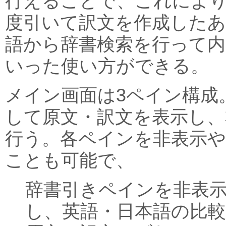
行えることで、これによ
度引いて訳文を作成したあ
語から辞書検索を行って内
いった使い方ができる。
メイン画面は3ペイン構成
して原文・訳文を表示し、
行う。各ペインを非表示や
ことも可能で、
辞書引きペインを非表示
し、英語・日本語の比