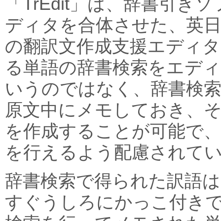
「TrEdit」は、辞書引き
ディタを合体させた、英日
の翻訳文作成支援エディタ
る単語の辞書検索をエデ
いうのではなく、辞書検索
原文中にメモしておき、
を作成することが可能で、
を行えるよう配慮されて
辞書検索で得られた訳語は
すぐうしろにかっこ付き