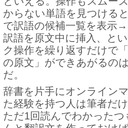
といえる。操作もスムー
からない単語を見つける
で訳語の候補一覧を表示
訳語を原文中に挿入、と
ク操作を繰り返すだけで
の原文」ができあがるの
だ。
辞書を片手にオンライン
た経験を持つ人は筆者だ
ただ1回読んでわかったつ