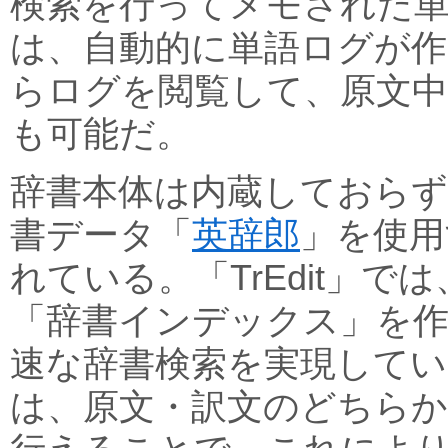
検索を行ってメモされた
は、自動的に単語ログが
らログを閲覧して、原文
も可能だ。
辞書本体は内蔵しておらず
書データ「
英辞郎
」を使用
れている。「TrEdit」で
「辞書インデックス」を
速な辞書検索を実現して
は、原文・訳文のどちらか