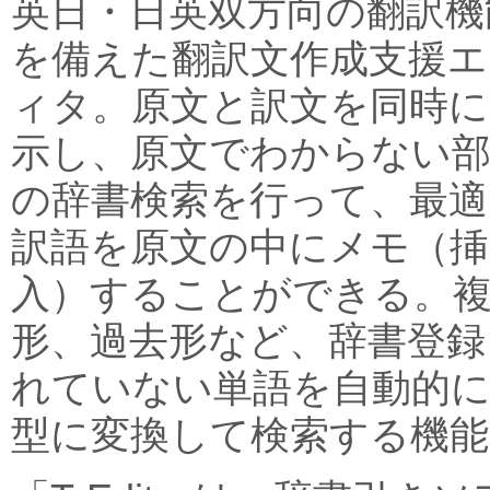
英日・日英双方向の翻訳機
を備えた翻訳文作成支援エ
ィタ。原文と訳文を同時に
示し、原文でわからない
の辞書検索を行って、最適
訳語を原文の中にメモ（挿
入）することができる。
形、過去形など、辞書登録
れていない単語を自動的
型に変換して検索する機能