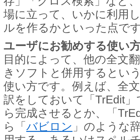
存」「クロス検索」など、
場に立って、いかに利用
ルを作るかといった点で
ユーザにお勧めする使い
目的によって、他の全文翻
きソフトと併用するとい
使い方です。例えば、全
訳をしておいて「TrEdi
ら完成させるとか、「TrEd
ら「
バビロン
」のような
用する、あるいはスペルチ