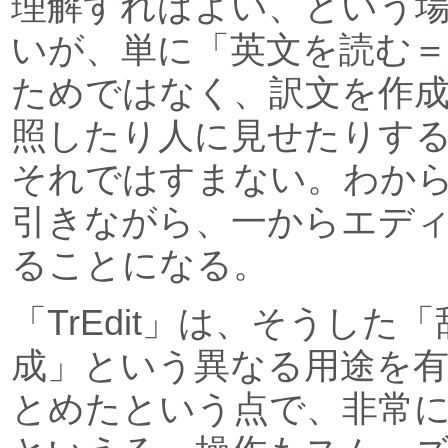
理解すればよい、という
いが、単に「英文を読む＝
ためではなく、訳文を作
照したり人に見せたりす
それではすまない。わか
引きながら、一からエデ
ることになる。
「TrEdit」は、そうした
成」という異なる用途を
とめたという点で、非常